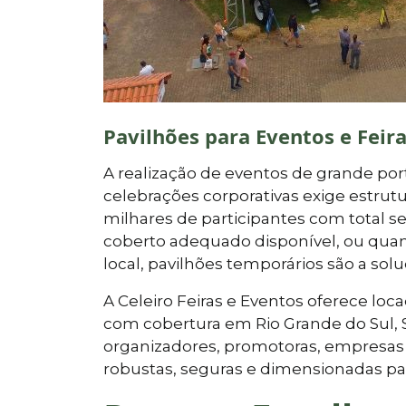
Pavilhões para Eventos e Fei
A realização de eventos de grande porte
celebrações corporativas exige estr
milhares de participantes com total 
coberto adequado disponível, ou qua
local, pavilhões temporários são a solu
A Celeiro Feiras e Eventos oferece lo
com cobertura em Rio Grande do Sul, 
organizadores, promotoras, empresas 
robustas, seguras e dimensionadas pa