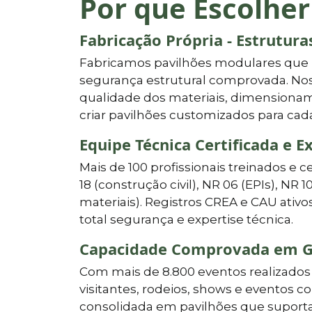
Por que Escolher
Fabricação Própria - Estrutur
Fabricamos pavilhões modulares que
segurança estrutural comprovada. Nos
qualidade dos materiais, dimensionam
criar pavilhões customizados para cad
Equipe Técnica Certificada e E
Mais de 100 profissionais treinados e c
18 (construção civil), NR 06 (EPIs), NR 1
materiais). Registros CREA e CAU ati
total segurança e expertise técnica.
Capacidade Comprovada em G
Com mais de 8.800 eventos realizados 
visitantes, rodeios, shows e eventos c
consolidada em pavilhões que suporta