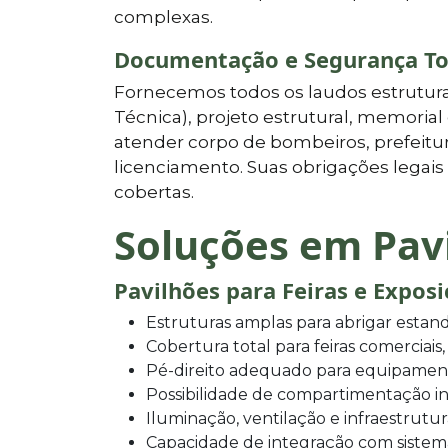
complexas.
Documentação e Segurança To
Fornecemos todos os laudos estrutura
Técnica), projeto estrutural, memoria
atender corpo de bombeiros, prefeitur
licenciamento. Suas obrigações lega
cobertas.
Soluções em Pav
Pavilhões para Feiras e Expos
Estruturas amplas para abrigar estand
Cobertura total para feiras comerciais,
Pé-direito adequado para equipamen
Possibilidade de compartimentação in
Iluminação, ventilação e infraestrutu
Capacidade de integração com sistem