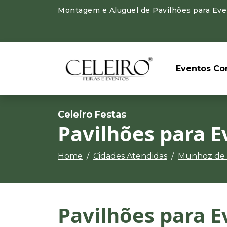
Montagem e Aluguel de Pavilhões para Even
Eventos Cor
Celeiro Festas
Pavilhões para 
Home
Cidades Atendidas
Munhoz de
Pavilhões para E