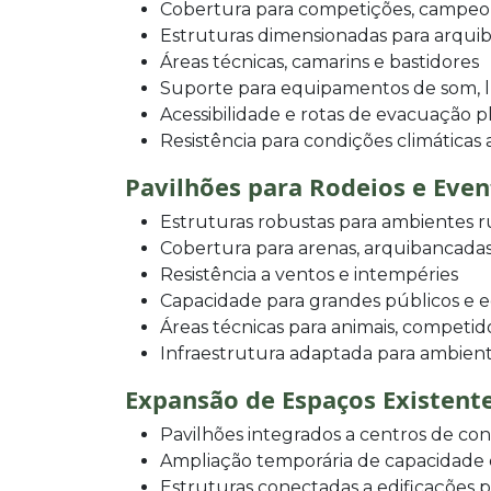
Cobertura para competições, campeo
Estruturas dimensionadas para arqui
Áreas técnicas, camarins e bastidores
Suporte para equipamentos de som, l
Acessibilidade e rotas de evacuação p
Resistência para condições climáticas
Pavilhões para Rodeios e Eve
Estruturas robustas para ambientes r
Cobertura para arenas, arquibancadas
Resistência a ventos e intempéries
Capacidade para grandes públicos e
Áreas técnicas para animais, competid
Infraestrutura adaptada para ambien
Expansão de Espaços Existent
Pavilhões integrados a centros de con
Ampliação temporária de capacidade de
Estruturas conectadas a edificações