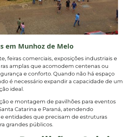
ras em Munhoz de Melo
, feiras comerciais, exposições industriais e
uturas amplas que acomodem centenas ou
segurança e conforto. Quando não há espaço
ndo é necessário expandir a capacidade de um
ção ideal.
cação e montagem de pavilhões para eventos
Santa Catarina e Paraná, atendendo
e entidades que precisam de estruturas
ra grandes públicos.