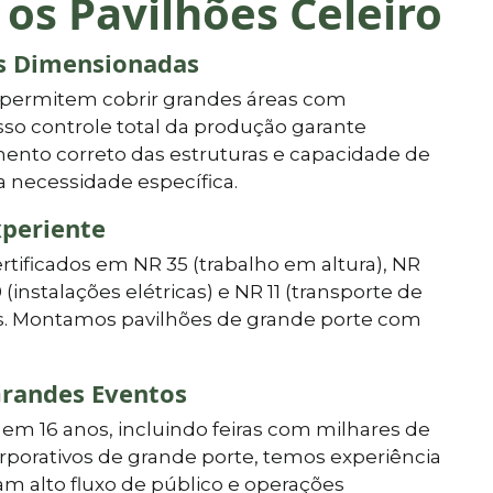
 os Pavilhões Celeiro
as Dimensionadas
 permitem cobrir grandes áreas com
so controle total da produção garante
ento correto das estruturas e capacidade de
a necessidade específica.
xperiente
ertificados em NR 35 (trabalho em altura), NR
0 (instalações elétricas) e NR 11 (transporte de
vos. Montamos pavilhões de grande porte com
randes Eventos
em 16 anos, incluindo feiras com milhares de
orporativos de grande porte, temos experiência
m alto fluxo de público e operações