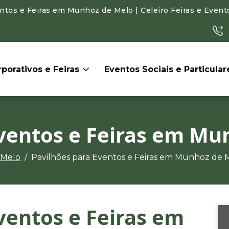
tos e Feiras em Munhoz de Melo | Celeiro Feiras e Event
porativos e Feiras
Eventos Sociais e Particula
Eventos e Feiras em Mu
 Melo
Pavilhões para Eventos e Feiras em Munhoz de 
ventos e Feiras em