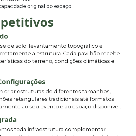
apacidade original do espaço
petitivos
ado
lise de solo, levantamento topográfico e
rretamente a estrutura. Cada pavilhão recebe
erísticas do terreno, condições climáticas e
Configurações
criar estruturas de diferentes tamanhos,
hões retangulares tradicionais até formatos
mente ao seu evento e ao espaço disponível.
grada
cemos toda infraestrutura complementar: