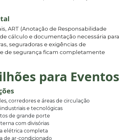
tal
is, ART (Anotação de Responsabilidade
l de cálculo e documentação necessária para
as, seguradoras e exigências de
is e de segurança ficam completamente
ilhões para Eventos
ições
es, corredores e áreas de circulação
 industriais e tecnológicas
tos de grande porte
terna com divisórias
ra elétrica completa
a de ar-condicionado