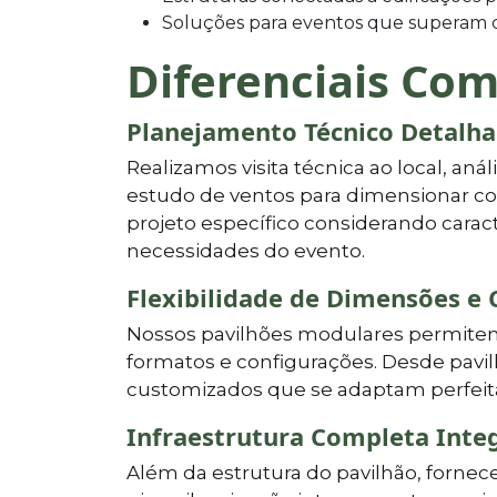
Soluções para eventos que superam c
Diferenciais Com
Planejamento Técnico Detalh
Realizamos visita técnica ao local, aná
estudo de ventos para dimensionar co
projeto específico considerando caract
necessidades do evento.
Flexibilidade de Dimensões e 
Nossos pavilhões modulares permitem 
formatos e configurações. Desde pavil
customizados que se adaptam perfeita
Infraestrutura Completa Inte
Além da estrutura do pavilhão, forne