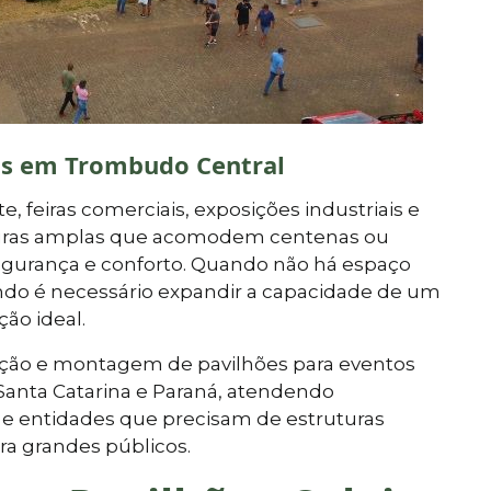
ras em Trombudo Central
, feiras comerciais, exposições industriais e
uturas amplas que acomodem centenas ou
segurança e conforto. Quando não há espaço
ndo é necessário expandir a capacidade de um
ção ideal.
cação e montagem de pavilhões para eventos
Santa Catarina e Paraná, atendendo
e entidades que precisam de estruturas
ra grandes públicos.