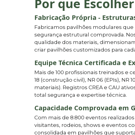
Por que Escolher
Fabricação Própria - Estrutur
Fabricamos pavilhões modulares que
segurança estrutural comprovada. Nos
qualidade dos materiais, dimensionam
criar pavilhões customizados para cad
Equipe Técnica Certificada e E
Mais de 100 profissionais treinados e c
18 (construção civil), NR 06 (EPIs), NR 1
materiais). Registros CREA e CAU ati
total segurança e expertise técnica.
Capacidade Comprovada em G
Com mais de 8.800 eventos realizados 
visitantes, rodeios, shows e eventos c
consolidada em pavilhões que suporta