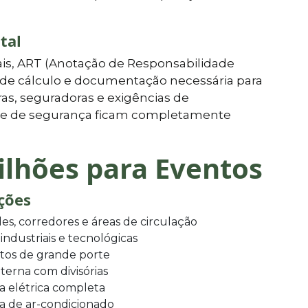
tal
is, ART (Anotação de Responsabilidade
l de cálculo e documentação necessária para
as, seguradoras e exigências de
is e de segurança ficam completamente
ilhões para Eventos
ições
es, corredores e áreas de circulação
 industriais e tecnológicas
tos de grande porte
terna com divisórias
ra elétrica completa
a de ar-condicionado