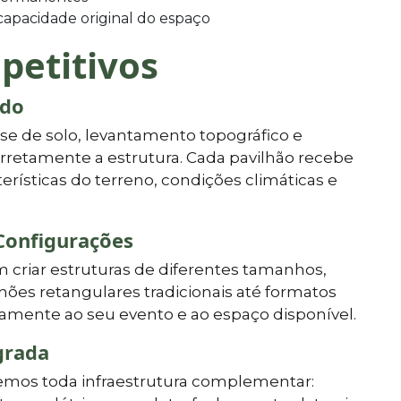
apacidade original do espaço
petitivos
ado
lise de solo, levantamento topográfico e
rretamente a estrutura. Cada pavilhão recebe
erísticas do terreno, condições climáticas e
Configurações
criar estruturas de diferentes tamanhos,
hões retangulares tradicionais até formatos
mente ao seu evento e ao espaço disponível.
grada
cemos toda infraestrutura complementar: