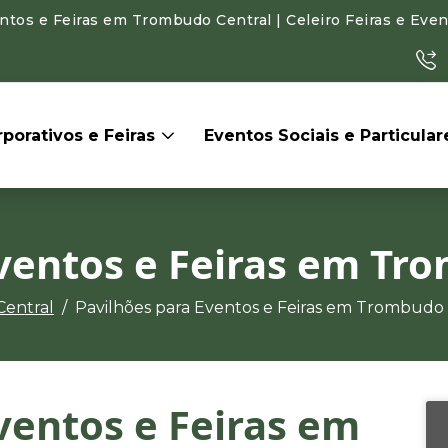
tos e Feiras em Trombudo Central | Celeiro Feiras e Eve
porativos e Feiras
Eventos Sociais e Particula
ventos e Feiras em Tr
entral
Pavilhões para Eventos e Feiras em Trombudo 
ventos e Feiras em