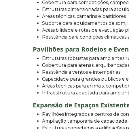
Cobertura para competições, campeo
Estruturas dimensionadas para arqui
Áreas técnicas, camarins e bastidores
Suporte para equipamentos de som, l
Acessibilidade e rotas de evacuação p
Resistência para condições climáticas
Pavilhões para Rodeios e Eve
Estruturas robustas para ambientes r
Cobertura para arenas, arquibancadas
Resistência a ventos e intempéries
Capacidade para grandes públicos e
Áreas técnicas para animais, competid
Infraestrutura adaptada para ambien
Expansão de Espaços Existent
Pavilhões integrados a centros de con
Ampliação temporária de capacidade de
Estruturas conectadas a edificações