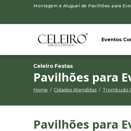
Montagem e Aluguel de Pavilhões para Even
Eventos Cor
Celeiro Festas
Pavilhões para E
Home
Cidades Atendidas
Trombudo C
Pavilhões para E