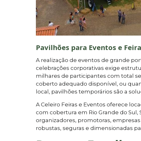
Pavilhões para Eventos e Fei
A realização de eventos de grande porte
celebrações corporativas exige estr
milhares de participantes com total 
coberto adequado disponível, ou qua
local, pavilhões temporários são a solu
A Celeiro Feiras e Eventos oferece lo
com cobertura em Rio Grande do Sul, 
organizadores, promotoras, empresas 
robustas, seguras e dimensionadas pa