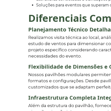
Soluções para eventos que superam c
Diferenciais Com
Planejamento Técnico Detalh
Realizamos visita técnica ao local, aná
estudo de ventos para dimensionar co
projeto específico considerando caract
necessidades do evento.
Flexibilidade de Dimensões e 
Nossos pavilhões modulares permitem 
formatos e configurações. Desde pavil
customizados que se adaptam perfeita
Infraestrutura Completa Inte
Além da estrutura do pavilhão, forne