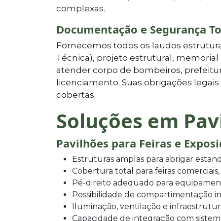
complexas.
Documentação e Segurança To
Fornecemos todos os laudos estrutura
Técnica), projeto estrutural, memoria
atender corpo de bombeiros, prefeitur
licenciamento. Suas obrigações lega
cobertas.
Soluções em Pav
Pavilhões para Feiras e Expos
Estruturas amplas para abrigar estand
Cobertura total para feiras comerciais,
Pé-direito adequado para equipamen
Possibilidade de compartimentação in
Iluminação, ventilação e infraestrutu
Capacidade de integração com sistem