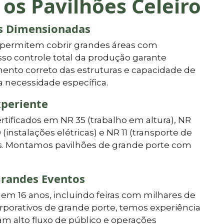
 os Pavilhões Celeiro
as Dimensionadas
 permitem cobrir grandes áreas com
so controle total da produção garante
ento correto das estruturas e capacidade de
a necessidade específica.
xperiente
ertificados em NR 35 (trabalho em altura), NR
0 (instalações elétricas) e NR 11 (transporte de
vos. Montamos pavilhões de grande porte com
randes Eventos
em 16 anos, incluindo feiras com milhares de
orporativos de grande porte, temos experiência
m alto fluxo de público e operações