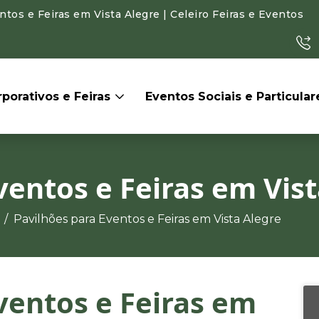
os e Feiras em Vista Alegre | Celeiro Feiras e Eventos
porativos e Feiras
Eventos Sociais e Particula
ventos e Feiras em Vis
Pavilhões para Eventos e Feiras em Vista Alegre
ventos e Feiras em