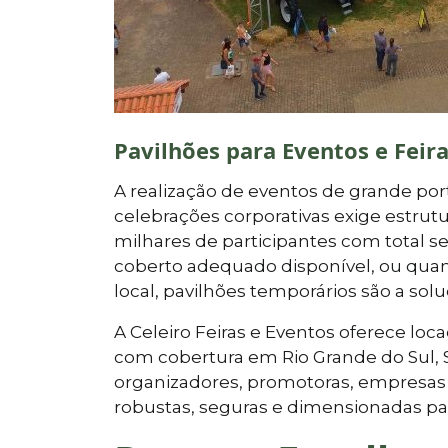
Pavilhões para Eventos e Feir
A realização de eventos de grande porte
celebrações corporativas exige estr
milhares de participantes com total 
coberto adequado disponível, ou qua
local, pavilhões temporários são a solu
A Celeiro Feiras e Eventos oferece lo
com cobertura em Rio Grande do Sul, 
organizadores, promotoras, empresas 
robustas, seguras e dimensionadas pa