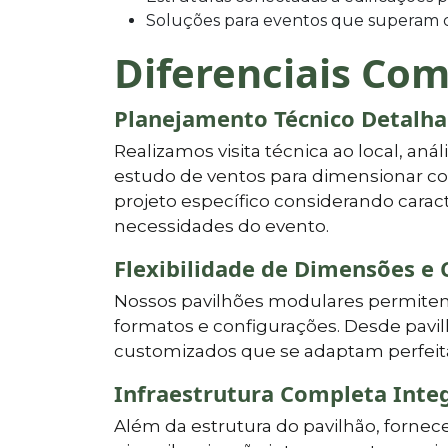
Soluções para eventos que superam c
Diferenciais Com
Planejamento Técnico Detalh
Realizamos visita técnica ao local, aná
estudo de ventos para dimensionar co
projeto específico considerando caract
necessidades do evento.
Flexibilidade de Dimensões e 
Nossos pavilhões modulares permitem 
formatos e configurações. Desde pavil
customizados que se adaptam perfeita
Infraestrutura Completa Inte
Além da estrutura do pavilhão, forne