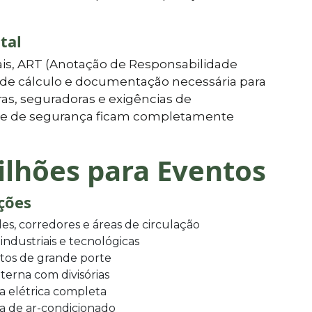
tal
is, ART (Anotação de Responsabilidade
l de cálculo e documentação necessária para
as, seguradoras e exigências de
is e de segurança ficam completamente
ilhões para Eventos
ições
es, corredores e áreas de circulação
 industriais e tecnológicas
tos de grande porte
terna com divisórias
ra elétrica completa
a de ar-condicionado