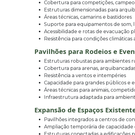
Cobertura para competições, campeo
Estruturas dimensionadas para arqui
Áreas técnicas, camarins e bastidores
Suporte para equipamentos de som, l
Acessibilidade e rotas de evacuação p
Resistência para condições climáticas
Pavilhões para Rodeios e Eve
Estruturas robustas para ambientes r
Cobertura para arenas, arquibancadas
Resistência a ventos e intempéries
Capacidade para grandes públicos e
Áreas técnicas para animais, competid
Infraestrutura adaptada para ambien
Expansão de Espaços Existent
Pavilhões integrados a centros de con
Ampliação temporária de capacidade de
Estruturas conectadas a edificações