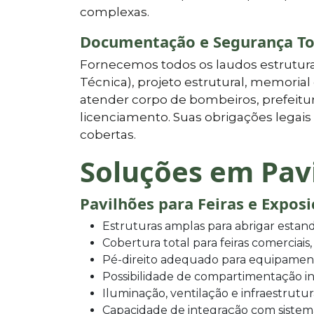
complexas.
Documentação e Segurança To
Fornecemos todos os laudos estrutura
Técnica), projeto estrutural, memoria
atender corpo de bombeiros, prefeitur
licenciamento. Suas obrigações lega
cobertas.
Soluções em Pav
Pavilhões para Feiras e Expos
Estruturas amplas para abrigar estand
Cobertura total para feiras comerciais,
Pé-direito adequado para equipamen
Possibilidade de compartimentação in
Iluminação, ventilação e infraestrutu
Capacidade de integração com sistem