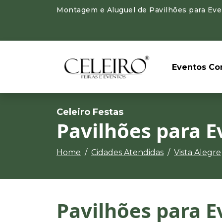
Montagem e Aluguel de Pavilhões para Event
Eventos Cor
Celeiro Festas
Pavilhões para E
Home
Cidades Atendidas
Vista Alegre
Pavilhões para E