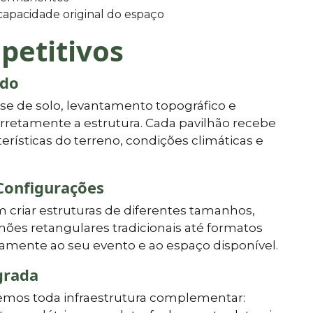
apacidade original do espaço
petitivos
ado
lise de solo, levantamento topográfico e
rretamente a estrutura. Cada pavilhão recebe
erísticas do terreno, condições climáticas e
Configurações
criar estruturas de diferentes tamanhos,
hões retangulares tradicionais até formatos
mente ao seu evento e ao espaço disponível.
grada
cemos toda infraestrutura complementar: