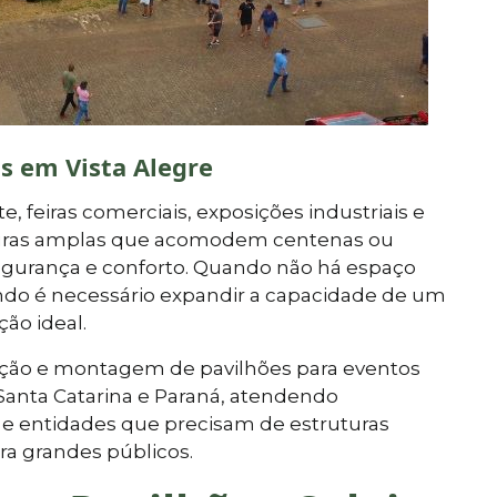
as em Vista Alegre
, feiras comerciais, exposições industriais e
uturas amplas que acomodem centenas ou
segurança e conforto. Quando não há espaço
ndo é necessário expandir a capacidade de um
ção ideal.
cação e montagem de pavilhões para eventos
Santa Catarina e Paraná, atendendo
e entidades que precisam de estruturas
ra grandes públicos.