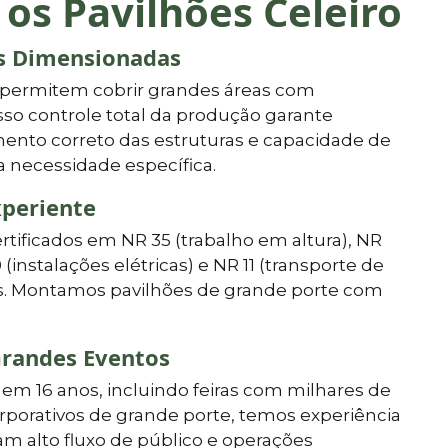
 os Pavilhões Celeiro
as Dimensionadas
 permitem cobrir grandes áreas com
so controle total da produção garante
ento correto das estruturas e capacidade de
a necessidade específica.
xperiente
ertificados em NR 35 (trabalho em altura), NR
0 (instalações elétricas) e NR 11 (transporte de
vos. Montamos pavilhões de grande porte com
randes Eventos
em 16 anos, incluindo feiras com milhares de
orporativos de grande porte, temos experiência
m alto fluxo de público e operações