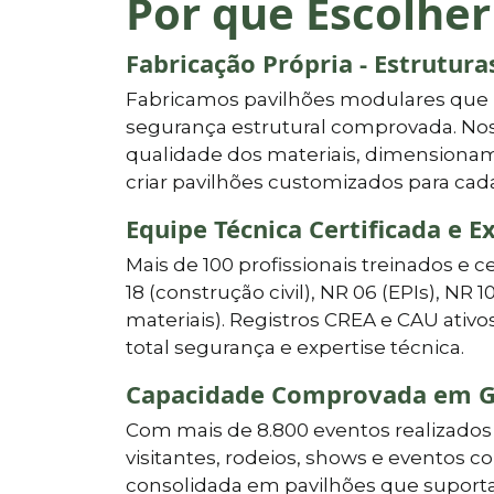
Por que Escolher
Fabricação Própria - Estrutur
Fabricamos pavilhões modulares que
segurança estrutural comprovada. Nos
qualidade dos materiais, dimensionam
criar pavilhões customizados para cad
Equipe Técnica Certificada e E
Mais de 100 profissionais treinados e c
18 (construção civil), NR 06 (EPIs), NR 1
materiais). Registros CREA e CAU ati
total segurança e expertise técnica.
Capacidade Comprovada em G
Com mais de 8.800 eventos realizados 
visitantes, rodeios, shows e eventos c
consolidada em pavilhões que suporta