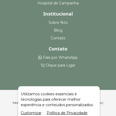
Hospital de Campanha
Institucional
Sobre Nós
Blog
Contato
Contato
Fale por WhatsApp
Clique para Ligar
Utilizamos cookies essenciais e
tecnologias para oferecer melhor
Montagem e Aluguel de Pistas de Dança em Engenho Velho |
experiência e conteúdos personalizados.
Celeiro Feiras e Eventos
Customizar
Política de Privacidade