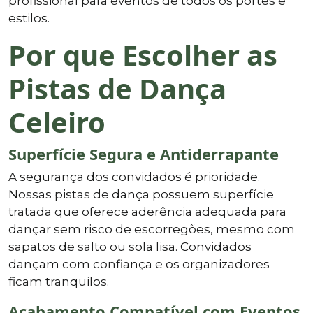
profissional para eventos de todos os portes e
estilos.
Por que Escolher as
Pistas de Dança
Celeiro
Superfície Segura e Antiderrapante
A segurança dos convidados é prioridade.
Nossas pistas de dança possuem superfície
tratada que oferece aderência adequada para
dançar sem risco de escorregões, mesmo com
sapatos de salto ou sola lisa. Convidados
dançam com confiança e os organizadores
ficam tranquilos.
Acabamento Compatível com Eventos