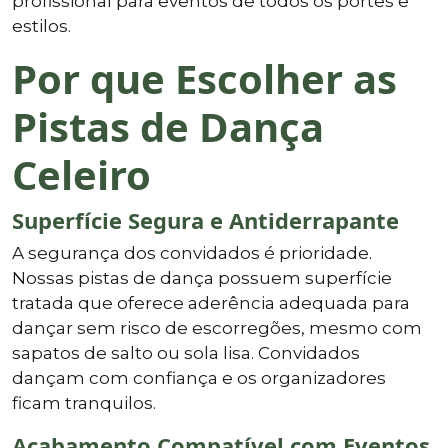
profissional para eventos de todos os portes e
estilos.
Por que Escolher as
Pistas de Dança
Celeiro
Superfície Segura e Antiderrapante
A segurança dos convidados é prioridade.
Nossas pistas de dança possuem superfície
tratada que oferece aderência adequada para
dançar sem risco de escorregões, mesmo com
sapatos de salto ou sola lisa. Convidados
dançam com confiança e os organizadores
ficam tranquilos.
Acabamento Compatível com Eventos