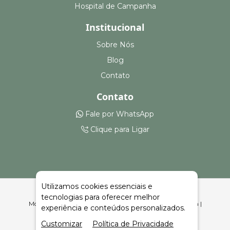
Hospital de Campanha
Institucional
Sobre Nós
Blog
Contato
Contato
Fale por WhatsApp
Clique para Ligar
Utilizamos cookies essenciais e
tecnologias para oferecer melhor
Montagem e Aluguel de Pistas de Dança em Santa Tereza |
experiência e conteúdos personalizados.
Celeiro Feiras e Eventos
Customizar
Política de Privacidade