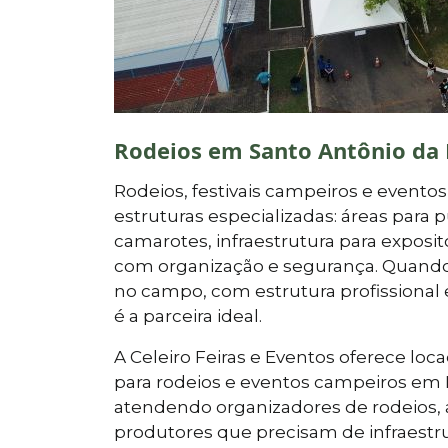
Rodeios em Santo Antônio da 
Rodeios, festivais campeiros e eventos
estruturas especializadas: áreas para 
camarotes, infraestrutura para expos
com organização e segurança. Quand
no campo, com estrutura profissional e 
é a parceira ideal.
A Celeiro Feiras e Eventos oferece l
para rodeios e eventos campeiros em R
atendendo organizadores de rodeios, a
produtores que precisam de infraestr