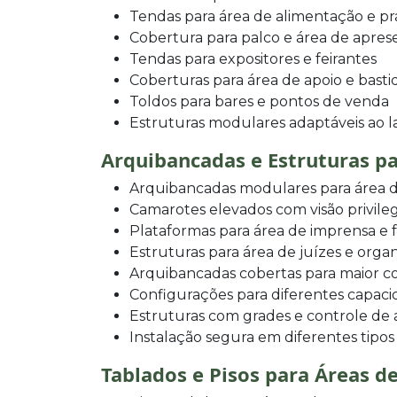
Tendas para área de alimentação e p
Cobertura para palco e área de apre
Tendas para expositores e feirantes
Coberturas para área de apoio e basti
Toldos para bares e pontos de venda
Estruturas modulares adaptáveis ao 
Arquibancadas e Estruturas pa
Arquibancadas modulares para área d
Camarotes elevados com visão privile
Plataformas para área de imprensa e 
Estruturas para área de juízes e orga
Arquibancadas cobertas para maior c
Configurações para diferentes capaci
Estruturas com grades e controle de 
Instalação segura em diferentes tipos
Tablados e Pisos para Áreas d