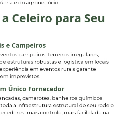
gaúcha e do agronegócio.
 a Celeiro para Seu
is e Campeiros
entos campeiros: terrenos irregulares,
de estruturas robustas e logística em locais
experiência em eventos rurais garante
em imprevistos.
um Único Fornecedor
ibancadas, camarotes, banheiros químicos,
oda a infraestrutura estrutural do seu rodeio
cedores, mais controle, mais facilidade na