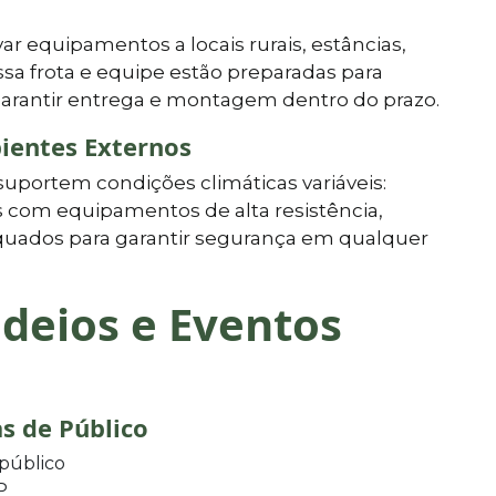
ar equipamentos a locais rurais, estâncias,
ssa frota e equipe estão preparadas para
 garantir entrega e montagem dentro do prazo.
ientes Externos
suportem condições climáticas variáveis:
s com equipamentos de alta resistência,
quados para garantir segurança em qualquer
deios e Eventos
s de Público
 público
P