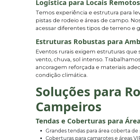
Logística para Locais Remotos
Temos experiência e estrutura para lev
pistas de rodeio e áreas de campo. No
acessar diferentes tipos de terreno e
Estruturas Robustas para Amb
Eventos rurais exigem estruturas que 
vento, chuva, sol intenso. Trabalhamo
ancoragem reforçada e materiais ade
condição climática.
Soluções para Ro
Campeiros
Tendas e Coberturas para Área
Grandes tendas para área coberta de
Coberturas para camarotes e áreas VI