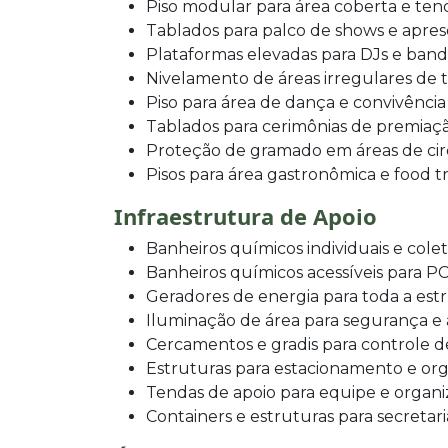
Piso modular para área coberta e ten
Tablados para palco de shows e apre
Plataformas elevadas para DJs e band
Nivelamento de áreas irregulares de 
Piso para área de dança e convivência
Tablados para cerimônias de premiaç
Proteção de gramado em áreas de ci
Pisos para área gastronômica e food t
Infraestrutura de Apoio
Banheiros químicos individuais e colet
Banheiros químicos acessíveis para P
Geradores de energia para toda a est
Iluminação de área para segurança e
Cercamentos e gradis para controle d
Estruturas para estacionamento e or
Tendas de apoio para equipe e organ
Containers e estruturas para secretar