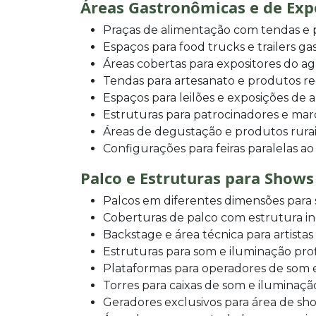
Áreas Gastronômicas e de Exp
Praças de alimentação com tendas e p
Espaços para food trucks e trailers g
Áreas cobertas para expositores do a
Tendas para artesanato e produtos re
Espaços para leilões e exposições de 
Estruturas para patrocinadores e mar
Áreas de degustação e produtos rurai
Configurações para feiras paralelas ao
Palco e Estruturas para Shows
Palcos em diferentes dimensões para
Coberturas de palco com estrutura 
Backstage e área técnica para artistas
Estruturas para som e iluminação prof
Plataformas para operadores de som 
Torres para caixas de som e iluminaçã
Geradores exclusivos para área de sh