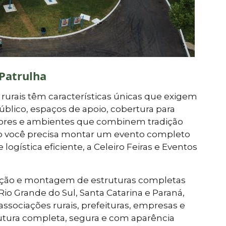
Patrulha
 rurais têm características únicas que exigem
público, espaços de apoio, cobertura para
itores e ambientes que combinem tradição
o você precisa montar um evento completo
logística eficiente, a Celeiro Feiras e Eventos
ocação e montagem de estruturas completas
io Grande do Sul, Santa Catarina e Paraná,
ssociações rurais, prefeituras, empresas e
utura completa, segura e com aparência