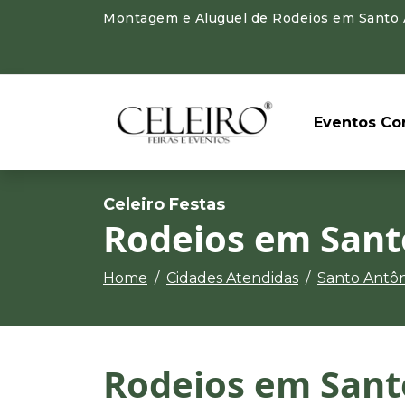
Montagem e Aluguel de Rodeios em Santo An
Eventos Cor
Celeiro Festas
Rodeios em Sant
Home
Cidades Atendidas
Santo Antôn
Rodeios em Sant