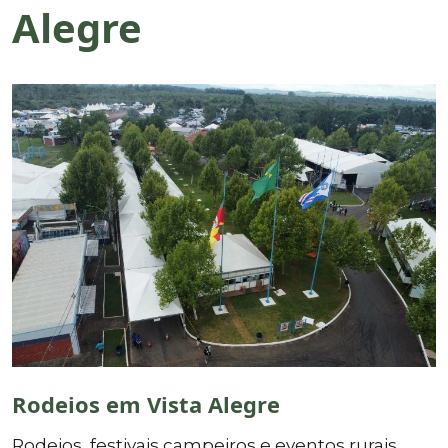
Alegre
Rodeios em Vista Alegre
Rodeios, festivais campeiros e eventos rurais