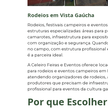
Rodeios em Vista Gaúcha
Rodeios, festivais campeiros e eventos
estruturas especializadas: áreas para 
camarotes, infraestrutura para expos
com organização e segurança. Quand
no campo, com estrutura profissional e 
é a parceira ideal.
A Celeiro Feiras e Eventos oferece l
para rodeios e eventos campeiros em R
atendendo organizadores de rodeios, a
produtores que precisam de infraestr
profissional para eventos da cultura 
Por que Escolher