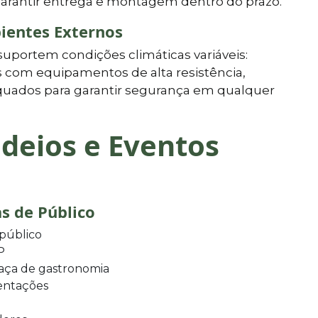
 garantir entrega e montagem dentro do prazo.
ientes Externos
suportem condições climáticas variáveis:
s com equipamentos de alta resistência,
quados para garantir segurança em qualquer
deios e Eventos
s de Público
 público
P
raça de gastronomia
sentações