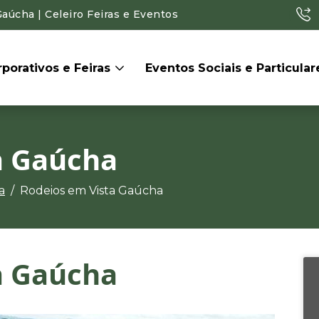
úcha | Celeiro Feiras e Eventos
porativos e Feiras
Eventos Sociais e Particula
a Gaúcha
a
Rodeios em Vista Gaúcha
a Gaúcha