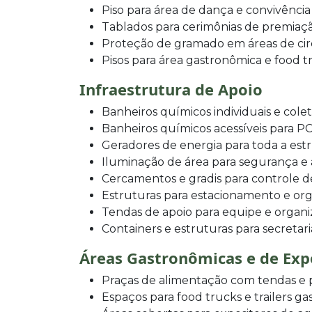
Piso para área de dança e convivência
Tablados para cerimônias de premiaç
Proteção de gramado em áreas de ci
Pisos para área gastronômica e food t
Infraestrutura de Apoio
Banheiros químicos individuais e colet
Banheiros químicos acessíveis para P
Geradores de energia para toda a est
Iluminação de área para segurança e
Cercamentos e gradis para controle d
Estruturas para estacionamento e or
Tendas de apoio para equipe e organ
Containers e estruturas para secretar
Áreas Gastronômicas e de Exp
Praças de alimentação com tendas e p
Espaços para food trucks e trailers g