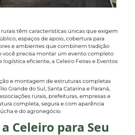
 rurais têm características únicas que exigem
público, espaços de apoio, cobertura para
itores e ambientes que combinem tradição
o você precisa montar um evento completo
logística eficiente, a Celeiro Feiras e Eventos
ocação e montagem de estruturas completas
io Grande do Sul, Santa Catarina e Paraná,
ssociações rurais, prefeituras, empresas e
utura completa, segura e com aparência
gaúcha e do agronegócio.
 a Celeiro para Seu