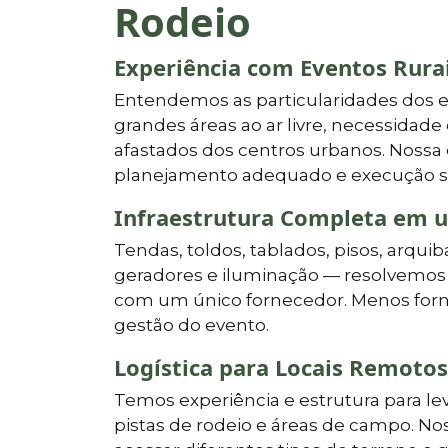
Rodeio
Experiência com Eventos Rura
Entendemos as particularidades dos ev
grandes áreas ao ar livre, necessidade 
afastados dos centros urbanos. Nossa 
planejamento adequado e execução s
Infraestrutura Completa em 
Tendas, toldos, tablados, pisos, arqu
geradores e iluminação — resolvemos t
com um único fornecedor. Menos forne
gestão do evento.
Logística para Locais Remotos
Temos experiência e estrutura para lev
pistas de rodeio e áreas de campo. No