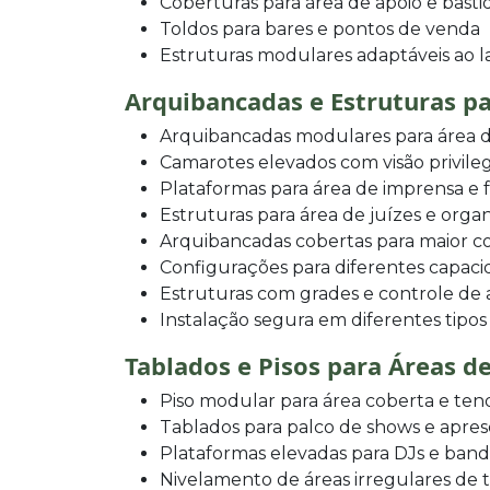
Coberturas para área de apoio e basti
Toldos para bares e pontos de venda
Estruturas modulares adaptáveis ao 
Arquibancadas e Estruturas pa
Arquibancadas modulares para área d
Camarotes elevados com visão privile
Plataformas para área de imprensa e 
Estruturas para área de juízes e orga
Arquibancadas cobertas para maior c
Configurações para diferentes capaci
Estruturas com grades e controle de 
Instalação segura em diferentes tipos
Tablados e Pisos para Áreas d
Piso modular para área coberta e ten
Tablados para palco de shows e apre
Plataformas elevadas para DJs e band
Nivelamento de áreas irregulares de 