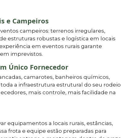
is e Campeiros
entos campeiros: terrenos irregulares,
de estruturas robustas e logística em locais
experiência em eventos rurais garante
em imprevistos.
um Único Fornecedor
ibancadas, camarotes, banheiros químicos,
oda a infraestrutura estrutural do seu rodeio
cedores, mais controle, mais facilidade na
ar equipamentos a locais rurais, estâncias,
ssa frota e equipe estão preparadas para