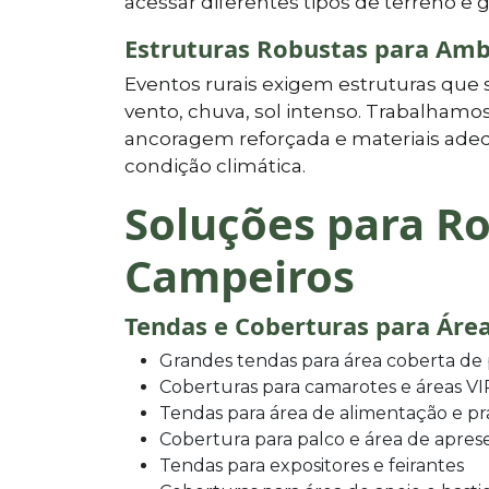
acessar diferentes tipos de terreno e
Estruturas Robustas para Amb
Eventos rurais exigem estruturas que 
vento, chuva, sol intenso. Trabalhamo
ancoragem reforçada e materiais ade
condição climática.
Soluções para Ro
Campeiros
Tendas e Coberturas para Área
Grandes tendas para área coberta de
Coberturas para camarotes e áreas VI
Tendas para área de alimentação e p
Cobertura para palco e área de apre
Tendas para expositores e feirantes