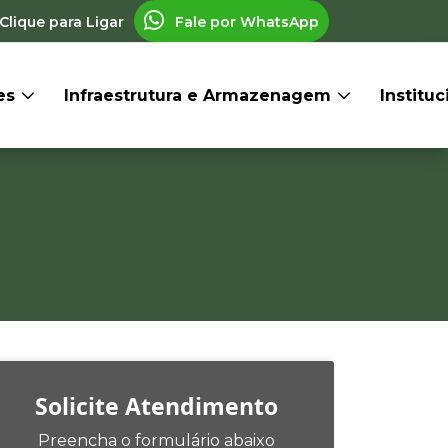
Clique para Ligar
Fale por WhatsApp
res
Infraestrutura e Armazenagem
Institu
Solicite Atendimento
Preencha o formulário abaixo