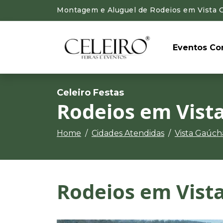
Montagem e Aluguel de Rodeios em Vista Ga
Eventos Cor
Celeiro Festas
Rodeios em Vist
Home
Cidades Atendidas
Vista Gaúch
Rodeios em Vist