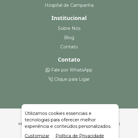
Hospital de Campanha
Institucional
Sobre Nós
Blog
Contato
Contato
Fale por WhatsApp
Clique para Ligar
Utilizamos cookies essenciais e
tecnologias para oferecer melhor
Montagem e Aluguel de Stands Construídos em Cacequi |
experiência e conteúdos personalizados.
Celeiro Feiras e Eventos
Customizar
Política de Privacidade