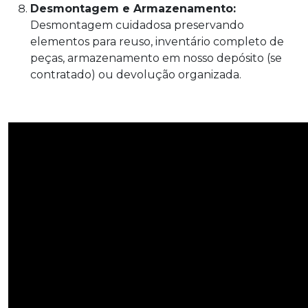
Desmontagem e Armazenamento:
Desmontagem cuidadosa preservando
elementos para reuso, inventário completo de
peças, armazenamento em nosso depósito (se
contratado) ou devolução organizada.