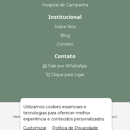
Hospital de Campanha
Institucional
Sobre Nós
Blog
Contato
Contato
Fale por WhatsApp
Clique para Ligar
Utilizamos cookies essenciais e
tecnologias para oferecer melhor
Montagem e Aluguel de Stands Construídos em Itatiba do Sul |
experiência e conteúdos personalizados.
Celeiro Feiras e Eventos
Customizar
Política de Privacidade