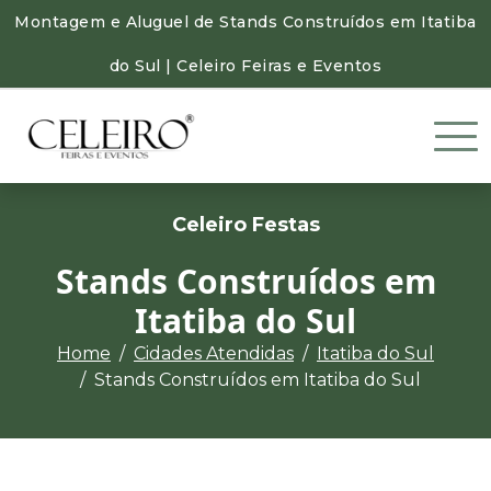
Montagem e Aluguel de Stands Construídos em Itatiba
do Sul | Celeiro Feiras e Eventos
Celeiro Festas
Stands Construídos em
Itatiba do Sul
Home
Cidades Atendidas
Itatiba do Sul
Stands Construídos em Itatiba do Sul