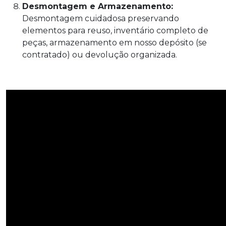
Desmontagem e Armazenamento:
Desmontagem cuidadosa preservando
elementos para reuso, inventário completo de
peças, armazenamento em nosso depósito (se
contratado) ou devolução organizada.