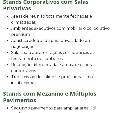
Stands Corporativos com Salas
Privativas
Áreas de reunião totalmente fechadas e
climatizadas
Ambientes executivos com mobiliário corporativo
premium
Acústica adequada para privacidade em
negociações
Salas para apresentações confidenciais e
fechamento de contratos
Recepção diferenciada e áreas de espera
confortáveis
Transmissão de solidez e profissionalismo
institucional
Stands com Mezanino e Múltiplos
Pavimentos
Segundo pavimento para ampliar área útil