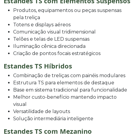
Estandes TS com Elementos Suspensos
Produtos, equipamentos ou peças suspensas
pela treliça
Totens e displays aéreos
Comunicação visual tridimensional
Telões e telas de LED suspensas
Iluminação cênica direcionada
Criação de pontos focais estratégicos
Estandes TS Híbridos
Combinação de treliças com painéis modulares
Estrutura TS para elementos de destaque
Base em sistema tradicional para funcionalidade
Melhor custo-benefício mantendo impacto
visual
Versatilidade de layouts
Solução intermediária inteligente
Estandes TS com Mezanino