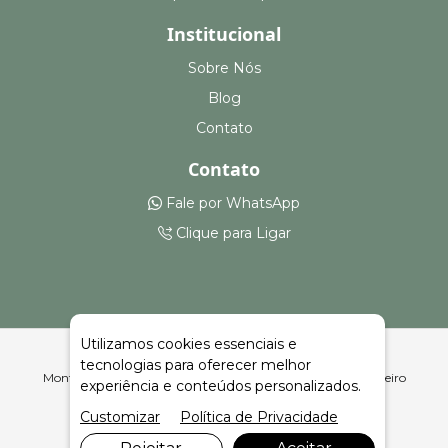
Institucional
Sobre Nós
Blog
Contato
Contato
Fale por WhatsApp
Clique para Ligar
Utilizamos cookies essenciais e
tecnologias para oferecer melhor
Montagem e Aluguel de Stands em TS em Pedras Altas | Celeiro
experiência e conteúdos personalizados.
Feiras e Eventos
Customizar
Política de Privacidade