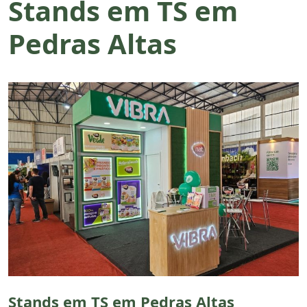
Stands em TS em
Pedras Altas
Stands em TS em Pedras Altas