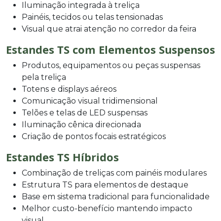
Iluminação integrada à treliça
Painéis, tecidos ou telas tensionadas
Visual que atrai atenção no corredor da feira
Estandes TS com Elementos Suspensos
Produtos, equipamentos ou peças suspensas
pela treliça
Totens e displays aéreos
Comunicação visual tridimensional
Telões e telas de LED suspensas
Iluminação cênica direcionada
Criação de pontos focais estratégicos
Estandes TS Híbridos
Combinação de treliças com painéis modulares
Estrutura TS para elementos de destaque
Base em sistema tradicional para funcionalidade
Melhor custo-benefício mantendo impacto
visual