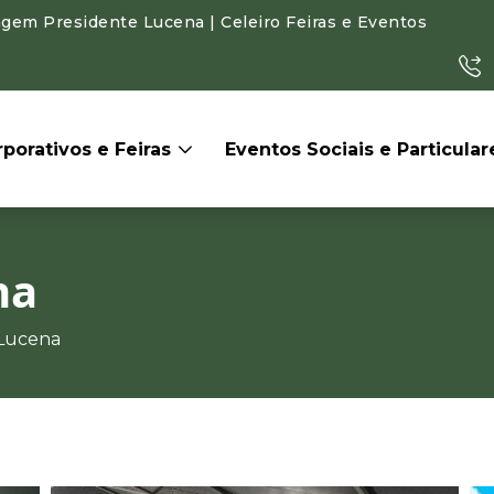
agem Presidente Lucena | Celeiro Feiras e Eventos
porativos e Feiras
Eventos Sociais e Particula
na
 Lucena