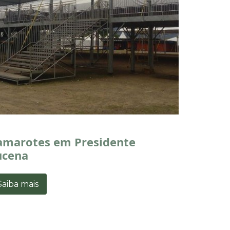
amarotes em Presidente
ucena
Saiba mais