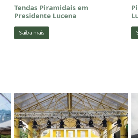
Tendas Piramidais em
P
Presidente Lucena
L
Saiba mais