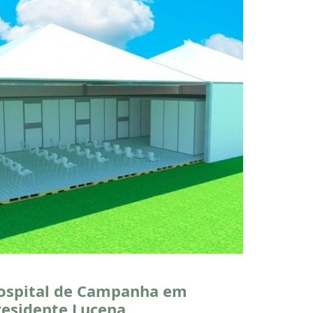
ospital de Campanha em
residente Lucena