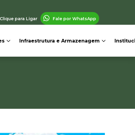
Clique para Ligar
Fale por WhatsApp
res
Infraestrutura e Armazenagem
Institu