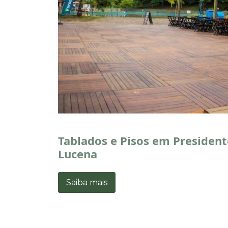
Tablados e Pisos em President
Lucena
Saiba mais