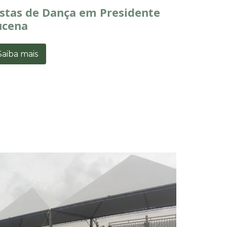
istas de Dança em Presidente
ucena
Saiba mais