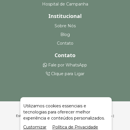
Hospital de Campanha
Institucional
Sobre Nós
Blog
Contato
Contato
Fale por WhatsApp
Clique para Ligar
Utilizamos cookies essenciais e
tecnologias para oferecer melhor
Estruturas para Feiras, Eventos e Armazenagem Princesa |
experiência e conteúdos personalizados.
Celeiro Feiras e Eventos
Customizar
Política de Privacidade