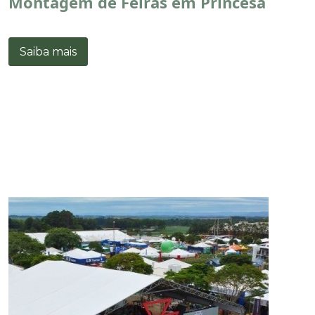
Montagem de Feiras em Princesa
Saiba mais