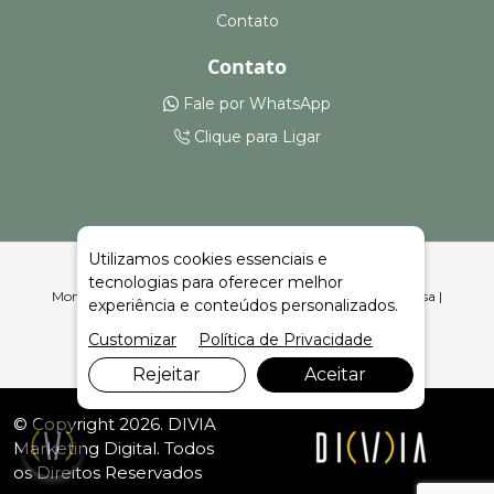
Contato
Contato
Fale por WhatsApp
Clique para Ligar
Utilizamos cookies essenciais e
tecnologias para oferecer melhor
Montagem e Aluguel de Hospital de Campanha em Princesa |
experiência e conteúdos personalizados.
Celeiro Feiras e Eventos
Customizar
Política de Privacidade
Rejeitar
Aceitar
© Copyright 2026. DIVIA
Marketing Digital
. Todos
os Direitos Reservados