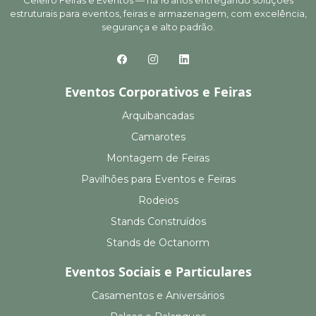
Celeiro Feiras e Eventos — há 16 anos entregando soluções
estruturais para eventos, feiras e armazenagem, com excelência,
segurança e alto padrão.
Eventos Corporativos e Feiras
Arquibancadas
Camarotes
Montagem de Feiras
Pavilhões para Eventos e Feiras
Rodeios
Stands Construídos
Stands de Octanorm
Eventos Sociais e Particulares
Casamentos e Aniversários